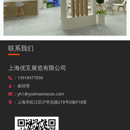
联系我们
韩国展台搭建-绿色能源展-···
上海优互展览有限公司
：13918477656
： 崔经理
：yh1@yoohoomesse.com
：上海市松江区沪亭北路218号D栋F18室