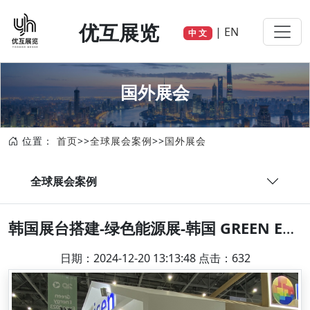
优互展览
|
EN
中 文
国外展会
位置：
首页
>>
全球展会案例
>>
国外展会
全球展会案例
韩国展台搭建-绿色能源展-韩国 GREEN ENERGY EXPO IN KOREA
日期：2024-12-20 13:13:48 点击：632