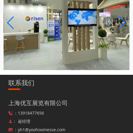
联系我们
韩国展台搭建-绿色能源展-···
上海优互展览有限公司
：13918477656
： 崔经理
：yh1@yoohoomesse.com