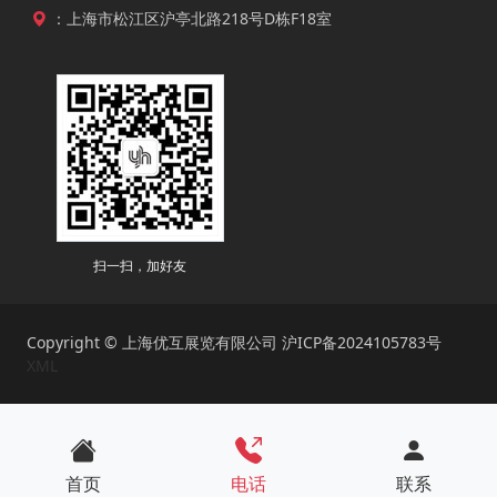
：上海市松江区沪亭北路218号D栋F18室
扫一扫，加好友
Copyright © 上海优互展览有限公司
沪ICP备2024105783号
XML
首页
电话
联系