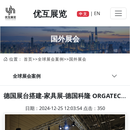
优互展览
|
EN
中 文
国外展会
位置：
首页
>>
全球展会案例
>>
国外展会
全球展会案例
德国展台搭建-家具展-德国科隆 ORGATEC IN KOLN
日期：2024-12-25 12:03:54 点击：350